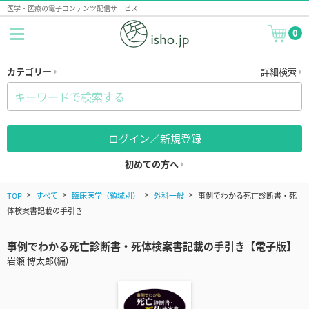
医学・医療の電子コンテンツ配信サービス
0
カテゴリー
詳細検索
ログイン／新規登録
初めての方へ
TOP
すべて
臨床医学（領域別）
外科一般
事例でわかる死亡診断書・死
体検案書記載の手引き
事例でわかる死亡診断書・死体検案書記載の手引き【電子版】
岩瀬 博太郎(編)