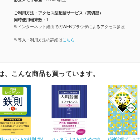
ご利用方法
アクセス型配信サービス（買切型）
同時使用端末数
1
※インターネット経由でのWEBブラウザによるアクセス参照
※導入・利用方法の詳細は
こちら
は、こんな商品も買っています。
科レジデントの鉄則 第4
ジェネラリストのための内
精神診療プラチ