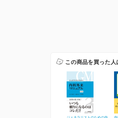
この商品を買った人
ジェネラリストのための内
内