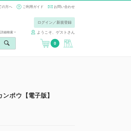
ての方へ
ご利用ガイド
お問い合わせ
ログイン／新規登録
ようこそ、ゲストさん
詳細検索
0
カンポウ【電子版】