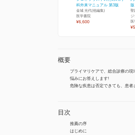
科外来マニュアル 第3版
版
金城 光代(他編集)
聖
医学書院
ジ
¥6,600
医
¥5
概要
プライマリケアで、総合診療の現
悩みにお答えします!
危険な疾患は否定できても、患者
目次
推薦の序
はじめに