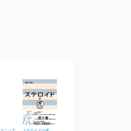
ナマニュア
ステロイドの虎