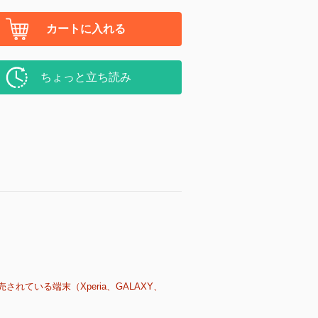
カートに入れる
ちょっと立ち読み
売されている端末（Xperia、GALAXY、