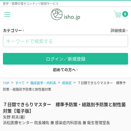
医学・医療の電子コンテンツ配信サービス
0
カテゴリー
詳細検索
ログイン／新規登録
初めての方へ
TOP
すべて
臨床医学・内科系
感染症
７日間できらりマスター 標準予
防策・経路別予防策と耐性菌対策
７日間できらりマスター 標準予防策・経路別予防策と耐性菌
対策【電子版】
矢野 邦夫(著)
浜松医療センター 院長補佐 兼 感染症内科部長 兼 衛生管理室長