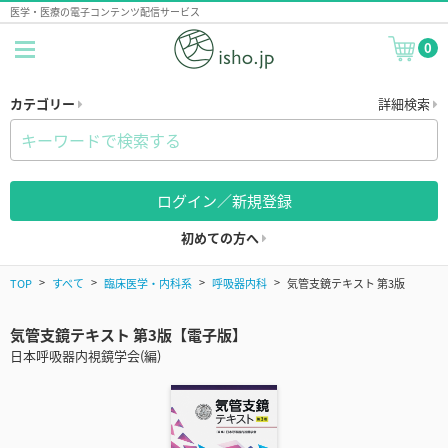
医学・医療の電子コンテンツ配信サービス
0
カテゴリー
詳細検索
ログイン／新規登録
初めての方へ
TOP
すべて
臨床医学・内科系
呼吸器内科
気管支鏡テキスト 第3版
気管支鏡テキスト 第3版【電子版】
日本呼吸器内視鏡学会(編)