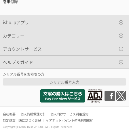
巻末付録
isho.jpアプリ
カテゴリー
アカウントサービス
ヘルプ＆ガイド
シリアル番号をお持ちの方
シリアル番号入力
会社概要
個人情報保護方針
個人向けサービス利用規約
特定商取引法に基づく表記
ケアネットポイント連携利用規約
Copyright(c)2016 ISHO-JP Ltd. All rights reserved.