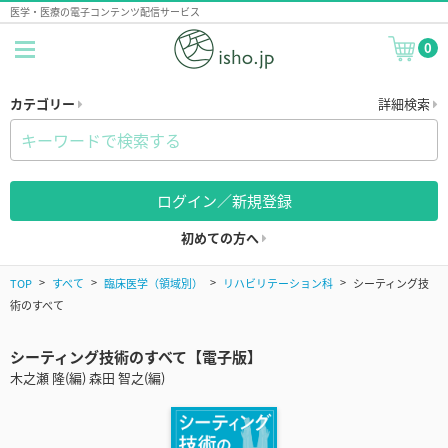
医学・医療の電子コンテンツ配信サービス
0
カテゴリー
詳細検索
ログイン／新規登録
初めての方へ
TOP
すべて
臨床医学（領域別）
リハビリテーション科
シーティング技
術のすべて
シーティング技術のすべて【電子版】
木之瀬 隆(編) 森田 智之(編)