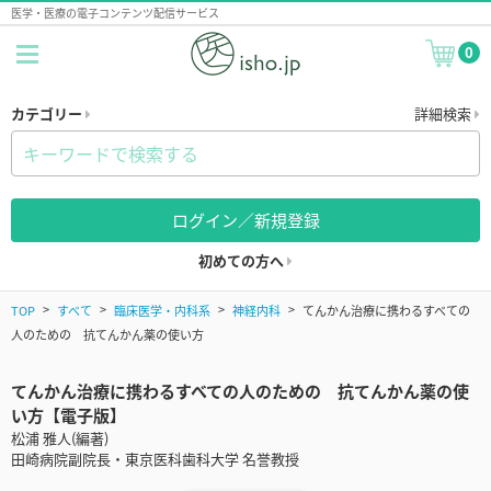
医学・医療の電子コンテンツ配信サービス
0
カテゴリー
詳細検索
ログイン／新規登録
初めての方へ
TOP
すべて
臨床医学・内科系
神経内科
てんかん治療に携わるすべての
人のための 抗てんかん薬の使い方
てんかん治療に携わるすべての人のための 抗てんかん薬の使
い方【電子版】
松浦 雅人(編著)
田崎病院副院長・東京医科歯科大学 名誉教授