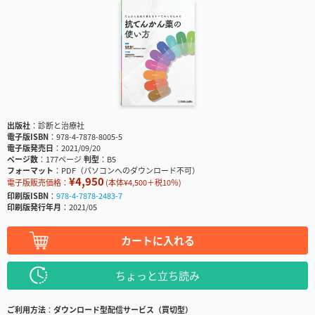
出版社
診断と治療社
電子版ISBN
978-4-7878-8005-5
電子版発売日
2021/09/20
ページ数
177ページ
判型
B5
フォーマット
PDF（パソコンへのダウンロード不可）
¥4,950
電子版販売価格：
(本体¥4,500＋税10％)
印刷版ISBN
978-4-7878-2483-7
印刷版発行年月
2021/05
カートに入れる
ちょっと立ち読み
ご利用方法
ダウンロード型配信サービス（買切型）