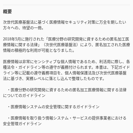
概要
次世代医療基盤法に基づく医療情報セキュリティ対策に万全を期したい
方々への、待望の一冊。
2018年5月に施行された「医療分野の研究開発に資するための匿名加工医
療情報に関する法律」（次世代医療基盤法）により、匿名加工された医療
情報の積極的な利用が可能となりました。
医療情報は非常にセンシティブな個人情報であるため、利活用に際し、各
種法令・ガイドライン等の遵守が義務付けられます。本書は、下記ガイド
ライン等に記載の遵守義務項目を、個人情報保護法及び次世代医療基盤
法に基づき、実務レベルに落とし込んで整理したものです。
・医療分野の研究開発に資するための匿名加工医療情報に関する法律
についてのガイドライン
・医療情報システムの安全管理に関するガイドライン
・医療情報を取り扱う情報システム・サービスの提供事業者における
安全管理ガイドライン