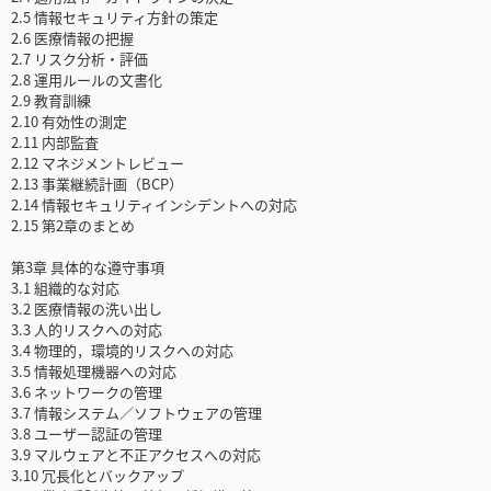
2.5 情報セキュリティ方針の策定
2.6 医療情報の把握
2.7 リスク分析・評価
2.8 運用ルールの文書化
2.9 教育訓練
2.10 有効性の測定
2.11 内部監査
2.12 マネジメントレビュー
2.13 事業継続計画（BCP）
2.14 情報セキュリティインシデントへの対応
2.15 第2章のまとめ
第3章 具体的な遵守事項
3.1 組織的な対応
3.2 医療情報の洗い出し
3.3 人的リスクへの対応
3.4 物理的，環境的リスクへの対応
3.5 情報処理機器への対応
3.6 ネットワークの管理
3.7 情報システム／ソフトウェアの管理
3.8 ユーザー認証の管理
3.9 マルウェアと不正アクセスへの対応
3.10 冗長化とバックアップ