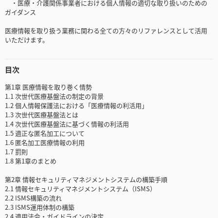
・医療・介護関係事業者における個人情報の適切な取り扱いのための
ガイダンス
医療情報を取り扱う業務に関わる全ての方々のリファレンスとして活用
いただけます。
目次
第1章 医療情報を取り巻く情勢
1.1 次世代医療基盤法の制定の背景
1.2 個人情報保護法における「医療情報の利活用」
1.3 次世代医療基盤法とは
1.4 次世代医療基盤法に基づく情報の利活用
1.5 適正な匿名加工について
1.6 匿名加工医療情報の利用
1.7 罰則
1.8 第1章のまとめ
第2章 情報セキュリティマネジメントシステムの構築手順
2.1 情報セキュリティマネジメントシステム（ISMS）
2.2 ISMS構築の流れ
2.3 ISMS運用体制の構築
2.4 適用法令・ガイドラインの決定