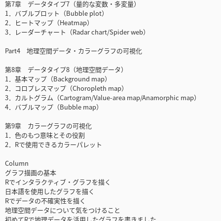
第7章 データタイプ7（量的な変数・多変量）
1．バブルプロット（Bubble plot）
2．ヒートマップ（Heatmap）
3．レーダーチャート（Radar chart/Spider web）
Part4 地理空間データ・カラーグラフの可視化
第8章 データタイプ8（地理空間データ）
1．基本マップ（Background map）
2．コロプレスマップ（Choropleth map）
3．カルトグラム（Cartogram/Value-area map/Anamorphic map）
4．バブルマップ（Bubble map）
第9章 カラーグラフの可視化
1．色のもつ意味とその役割
2．Rで使用できるカラーパレット
Column
グラフ描画の基本
Rでインタラクティブ・グラフを描く
日本語を使用したグラフを描く
Rでデータの不確実性を描く
地理空間データについて気をつけること
初めてRで地理データを活用したグラフを書きました