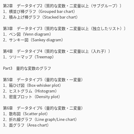
第2章 データタイプ2〔質的な変数・二変量以上（サブグループ）〕
1．横並び棒グラフ（Grouped bar chart）
2．積み上げ棒グラフ（Stacked bar chart）
第3章 データタイプ3〔質的な変数・二変量以上（独立したリスト）〕
1．ベン図（Venn diagram）
2．サンキー図（Sankey diagram）
第4章 データタイプ4〔質的な変数・二変量以上（入れ子）〕
1．ツリーマップ（Treemap）
Part3 量的な変数のグラフ
第5章 データタイプ5（量的な変数・一変量）
1．箱ひげ図（Box-whisker plot）
2．ヒストグラム（Histogram）
3．密度プロット（Density plot）
第6章 データタイプ6（量的な変数・二変量）
1．散布図（Scatter plot）
2．折れ線グラフ（Line graph/Line chart）
3．面グラフ（Area chart）