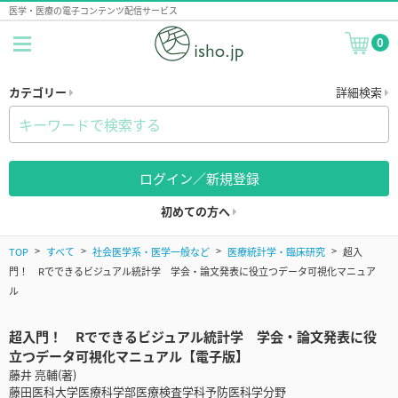
医学・医療の電子コンテンツ配信サービス
0
カテゴリー
詳細検索
ログイン／新規登録
初めての方へ
TOP
すべて
社会医学系・医学一般など
医療統計学・臨床研究
超入
門！ Rでできるビジュアル統計学 学会・論文発表に役立つデータ可視化マニュア
ル
超入門！ Rでできるビジュアル統計学 学会・論文発表に役
立つデータ可視化マニュアル【電子版】
藤井 亮輔(著)
藤田医科大学医療科学部医療検査学科予防医科学分野