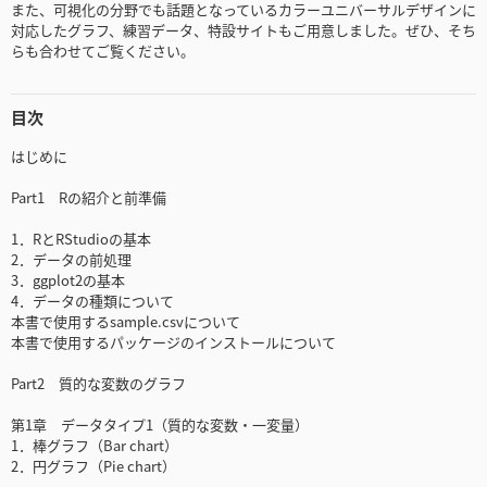
また、可視化の分野でも話題となっているカラーユニバーサルデザインに
対応したグラフ、練習データ、特設サイトもご用意しました。ぜひ、そち
らも合わせてご覧ください。
目次
はじめに
Part1 Rの紹介と前準備
1．RとRStudioの基本
2．データの前処理
3．ggplot2の基本
4．データの種類について
本書で使用するsample.csvについて
本書で使用するパッケージのインストールについて
Part2 質的な変数のグラフ
第1章 データタイプ1（質的な変数・一変量）
1．棒グラフ（Bar chart）
2．円グラフ（Pie chart）