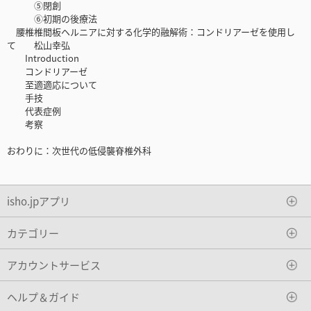
⑤閉創
⑥初期の後療法
腰椎椎間板ヘルニアに対する化学的融解術：コンドリアーゼを使用し
て 松山幸弘
Introduction
コンドリアーゼ
至適適応について
手技
代表症例
考察
おわりに：次世代の低侵襲脊椎外科
isho.jpアプリ
カテゴリー
アカウントサービス
ヘルプ＆ガイド