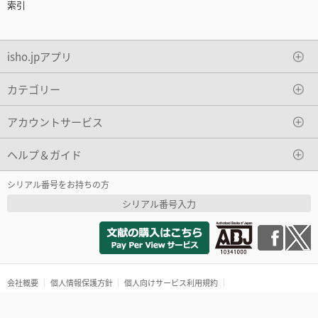
索引
isho.jpアプリ
カテゴリー
アカウントサービス
ヘルプ＆ガイド
シリアル番号をお持ちの方
シリアル番号入力
会社概要
個人情報保護方針
個人向けサービス利用規約
特定商取引法に基づく表記
ケアネットポイント連携利用規約
Copyright(c)2016 ISHO-JP Ltd. All rights reserved.