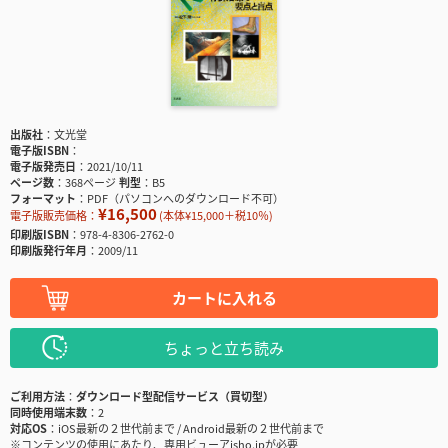
出版社
文光堂
電子版ISBN
電子版発売日
2021/10/11
ページ数
368ページ
判型
B5
フォーマット
PDF（パソコンへのダウンロード不可）
¥16,500
電子版販売価格：
(本体¥15,000＋税10％)
印刷版ISBN
978-4-8306-2762-0
印刷版発行年月
2009/11
カートに入れる
ちょっと立ち読み
ご利用方法
ダウンロード型配信サービス（買切型）
同時使用端末数
2
対応OS
iOS最新の２世代前まで / Android最新の２世代前まで
※コンテンツの使用にあたり、専用ビューアisho.jpが必要