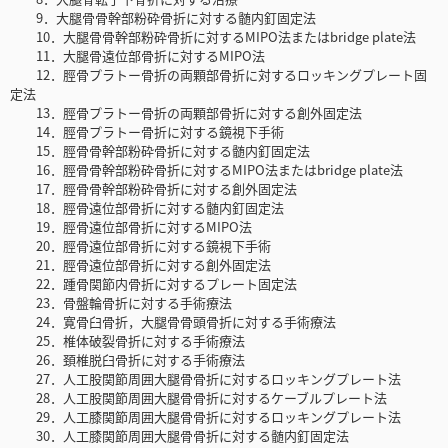
9．大腿骨骨幹部粉砕骨折に対する髄内釘固定法
10．大腿骨骨幹部粉砕骨折に対するMIPO法またはbridge plate法
11．大腿骨遠位部骨折に対するMIPO法
12．脛骨プラトー骨折の両顆部骨折に対するロッキングプレート固
定法
13．脛骨プラトー骨折の両顆部骨折に対する創外固定法
14．脛骨プラトー骨折に対する鏡視下手術
15．脛骨骨幹部粉砕骨折に対する髄内釘固定法
16．脛骨骨幹部粉砕骨折に対するMIPO法またはbridge plate法
17．脛骨骨幹部粉砕骨折に対する創外固定法
18．脛骨遠位部骨折に対する髄内釘固定法
19．脛骨遠位部骨折に対するMIPO法
20．脛骨遠位部骨折に対する鏡視下手術
21．脛骨遠位部骨折に対する創外固定法
22．踵骨関節内骨折に対するプレート固定法
23．骨盤輪骨折に対する手術療法
24．寛骨臼骨折，大腿骨骨頭骨折に対する手術療法
25．椎体破裂骨折に対する手術療法
26．頚椎脱臼骨折に対する手術療法
27．人工股関節周囲大腿骨骨折に対するロッキングプレート法
28．人工股関節周囲大腿骨骨折に対するケーブルプレート法
29．人工膝関節周囲大腿骨骨折に対するロッキングプレート法
30．人工膝関節周囲大腿骨骨折に対する髄内釘固定法