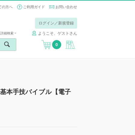
ての方へ
ご利用ガイド
お問い合わせ
ログイン／新規登録
ようこそ、ゲストさん
詳細検索
0
 基本手技バイブル【電子