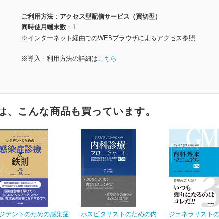
ご利用方法
アクセス型配信サービス（買切型）
同時使用端末数
1
※インターネット経由でのWEBブラウザによるアクセス参照
※導入・利用方法の詳細は
こちら
は、こんな商品も買っています。
ジデントのための感染症
ホスピタリストのための内
ジェネラリスト