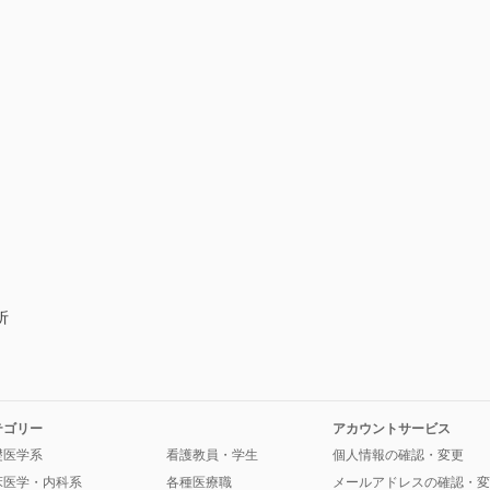
）
折
テゴリー
アカウントサービス
礎医学系
看護教員・学生
個人情報の確認・変更
床医学・内科系
各種医療職
メールアドレスの確認・変