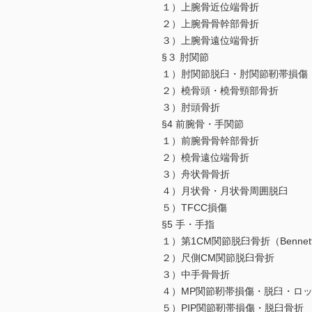
１）上腕骨近位端骨折
２）上腕骨骨幹部骨折
３）上腕骨遠位端骨折
§３ 肘関節
１）肘関節脱臼・肘関節靭帯損傷
２）橈骨頭・橈骨頸部骨折
３）肘頭骨折
§4 前腕骨・手関節
１）前腕骨骨幹部骨折
２）橈骨遠位端骨折
３）舟状骨骨折
４）月状骨・月状骨周囲脱臼
５）TFCC損傷
§5 手・手指
１）第1CM関節脱臼骨折（Bennet
２）尺側CM関節脱臼骨折
３）中手骨骨折
４）MP関節靭帯損傷・脱臼・ロ
５）PIP関節靭帯損傷・脱臼骨折