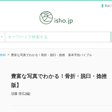
初め
ー
外科
豊富な写真でわかる！骨折・脱臼・捻挫 基本手技バイブル
豊富な写真でわかる！骨折・脱臼・捻挫
版】
須藤 啓広(編)