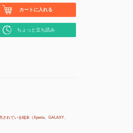
カートに入れる
ちょっと立ち読み
売されている端末（Xperia、GALAXY、