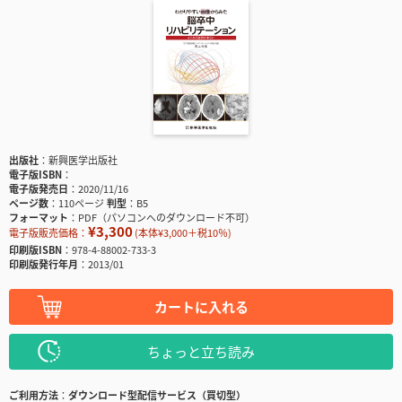
出版社
新興医学出版社
電子版ISBN
電子版発売日
2020/11/16
ページ数
110ページ
判型
B5
フォーマット
PDF（パソコンへのダウンロード不可）
¥3,300
電子版販売価格：
(本体¥3,000＋税10％)
印刷版ISBN
978-4-88002-733-3
印刷版発行年月
2013/01
カートに入れる
ちょっと立ち読み
ご利用方法
ダウンロード型配信サービス（買切型）