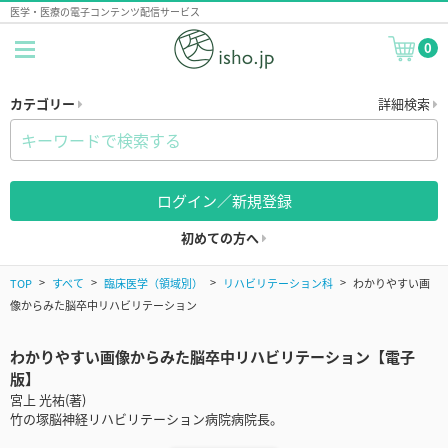
医学・医療の電子コンテンツ配信サービス
0
カテゴリー
詳細検索
ログイン／新規登録
初めての方へ
TOP
すべて
臨床医学（領域別）
リハビリテーション科
わかりやすい画
像からみた脳卒中リハビリテーション
わかりやすい画像からみた脳卒中リハビリテーション【電子
版】
宮上 光祐(著)
竹の塚脳神経リハビリテーション病院病院長。