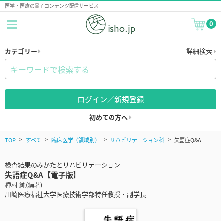
医学・医療の電子コンテンツ配信サービス
0
カテゴリー
詳細検索
ログイン／新規登録
初めての方へ
TOP
すべて
臨床医学（領域別）
リハビリテーション科
失語症Q&A
検査結果のみかたとリハビリテーション
失語症Q&A【電子版】
種村 純(編著)
川崎医療福祉大学医療技術学部特任教授・副学長