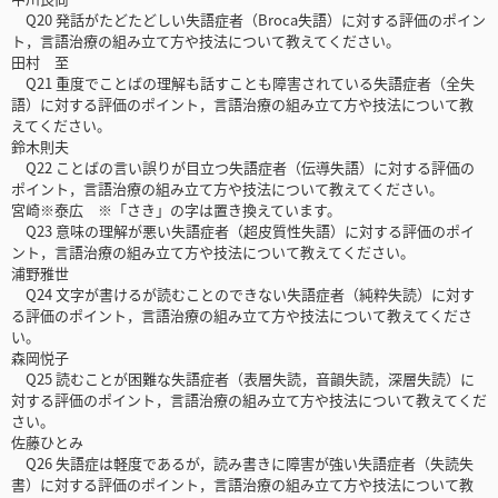
Q20 発話がたどたどしい失語症者（Broca失語）に対する評価のポイン
ト，言語治療の組み立て方や技法について教えてください。
田村 至
Q21 重度でことばの理解も話すことも障害されている失語症者（全失
語）に対する評価のポイント，言語治療の組み立て方や技法について教
えてください。
鈴木則夫
Q22 ことばの言い誤りが目立つ失語症者（伝導失語）に対する評価の
ポイント，言語治療の組み立て方や技法について教えてください。
宮崎※泰広 ※「さき」の字は置き換えています。
Q23 意味の理解が悪い失語症者（超皮質性失語）に対する評価のポイ
ント，言語治療の組み立て方や技法について教えてください。
浦野雅世
Q24 文字が書けるが読むことのできない失語症者（純粋失読）に対す
る評価のポイント，言語治療の組み立て方や技法について教えてくださ
い。
森岡悦子
Q25 読むことが困難な失語症者（表層失読，音韻失読，深層失読）に
対する評価のポイント，言語治療の組み立て方や技法について教えてくだ
さい。
佐藤ひとみ
Q26 失語症は軽度であるが，読み書きに障害が強い失語症者（失読失
書）に対する評価のポイント，言語治療の組み立て方や技法について教