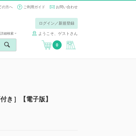
ての方へ
ご利用ガイド
お問い合わせ
ログイン／新規登録
ようこそ、ゲストさん
詳細検索
0
画付き］【電子版】