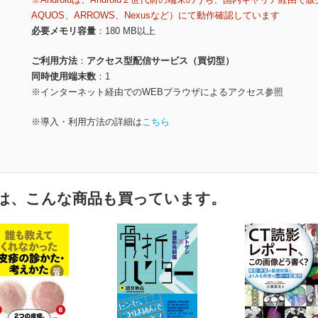
AQUOS、ARROWS、Nexusなど）にて動作確認しています
必要メモリ容量
180 MB以上
ご利用方法
アクセス型配信サービス（買切型）
同時使用端末数
1
※インターネット経由でのWEBブラウザによるアクセス参照
※導入・利用方法の詳細は
こちら
は、こんな商品も買っています。