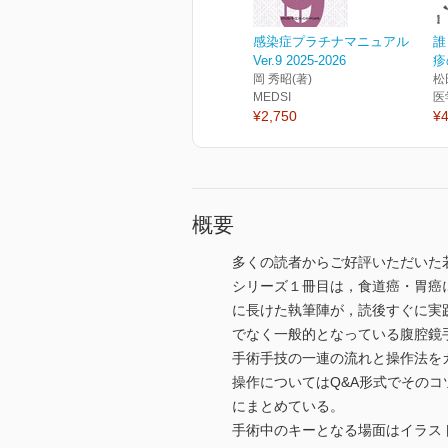
感染症プラチナマニュアル
誰
Ver.9 2025-2026
疹
岡 秀昭(著)
松
MEDSI
医
¥2,750
¥4
概要
多くの読者からご好評いただいた若
シリーズ１冊目は，食道癌・胃癌
に長けた執筆陣が，読後すぐに実
でなく一般的となっている腹腔鏡
手術手技の一連の流れと操作法を
操作についてはQ&A形式でその
にまとめている。
手術中のキーとなる場面はイラスト