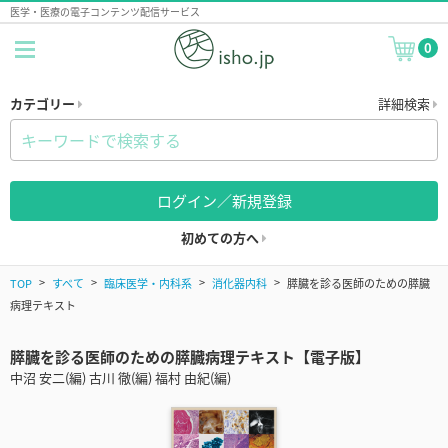
医学・医療の電子コンテンツ配信サービス
0
カテゴリー
詳細検索
ログイン／新規登録
初めての方へ
TOP
すべて
臨床医学・内科系
消化器内科
膵臓を診る医師のための膵臓
病理テキスト
膵臓を診る医師のための膵臓病理テキスト【電子版】
中沼 安二(編) 古川 徹(編) 福村 由紀(編)