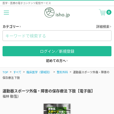
医学・医療の電子コンテンツ配信サービス
0
カテゴリー
詳細検索
ログイン／新規登録
初めての方へ
TOP
すべて
臨床医学（領域別）
整形外科
運動器スポーツ外傷・障害の
保存療法 下肢
運動器スポーツ外傷・障害の保存療法 下肢【電子版】
福林 徹(監)