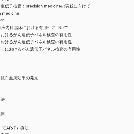
査：precision medicineの実践に向けて
edicine
いて
液内科臨床における有用性について
けるがん遺伝子パネル検査の有用性
けるがん遺伝子パネル検査の有用性
におけるがん遺伝子パネル検査の有用性
ム
抗白血病効果の発見
療法
体
AR-T）療法