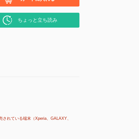
ちょっと立ち読み
売されている端末（Xperia、GALAXY、