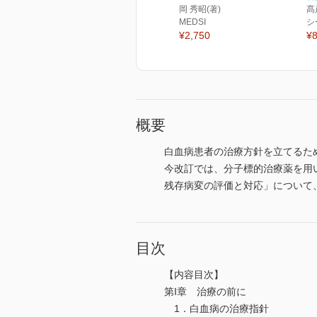
岡 秀昭(著)
髙
MEDSI
シ
¥2,750
¥8
概要
白血病患者の治療方針を立てるた
今改訂では、分子標的治療薬を用
残存病変の評価と対応」について
目次
【内容目次】
第I章 治療の前に
1．白血病の治療指針