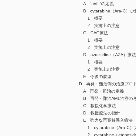
A “unfit”の定義
B cytarabine（Ara-C）
1．概要
2．実施上の注意
C CAG療法
1．概要
2．実施上の注意
D azacitidine（AZA）療法
1．概要
2．実施上の注意
E 今後の展望
D 再発・難治例の治療プロト
A 再発・難治の定義
B 再発・難治AML治療の
C 救援化学療法
D 救援療法の指針
E 強力な再寛解導入療法
1．cytarabine（Ara-
2．cytarabine＋etoposide＋