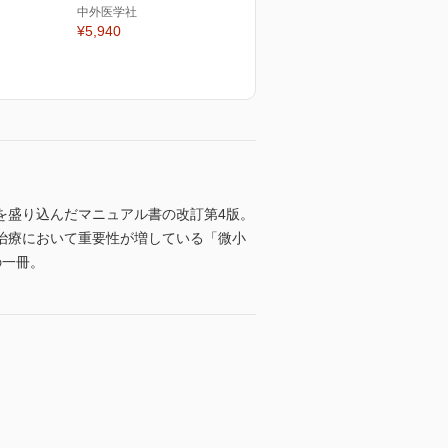
中外医学社
¥5,940
を盛り込んだマニュアル書の改訂第4版。
治療において重要性が増している「微小
の一冊。