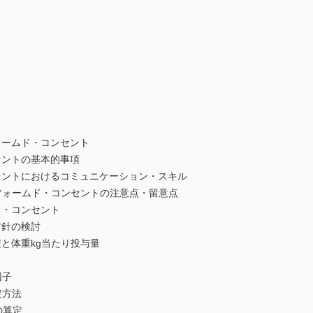
ト
ームド・コンセント
ントの基本的事項
トにおけるコミュニケーション・スキル
ォームド・コンセントの注意点・留意点
・コンセント
針の検討
と体重kg当たり投与量
因子
定方法
の算定