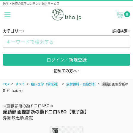
医学・医療の電子コンテンツ配信サービス
0
カテゴリー
詳細検索
ログイン／新規登録
初めての方へ
TOP
すべて
臨床医学（領域別）
放射線科・画像診断
頭頸部 画像診断の
勘ドコロNEO
≪画像診断の勘ドコロNEO≫
頭頸部 画像診断の勘ドコロNEO【電子版】
浮洲 龍太郎(編集)