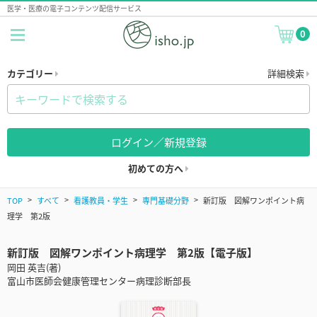
医学・医療の電子コンテンツ配信サービス
0
カテゴリー
詳細検索
ログイン／新規登録
初めての方へ
TOP
すべて
看護教員・学生
専門基礎分野
新訂版 図解ワンポイント病
理学 第2版
新訂版 図解ワンポイント病理学 第2版【電子版】
岡田 英吉(著)
富山市医師会健康管理センター病理診断部長