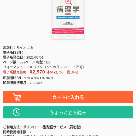
出版社
サイオ出版
電子版ISBN
電子版発売日
2021/03/01
ページ数
288ページ
判型
B5
フォーマット
PDF（パソコンへのダウンロード不可）
¥2,970
電子版販売価格：
(本体¥2,700＋税10％)
印刷版ISBN
978-4-907176-96-9
印刷版発行年月
2021/02
カートに入れる
ちょっと立ち読み
ご利用方法
ダウンロード型配信サービス（買切型）
同時使用端末数
2