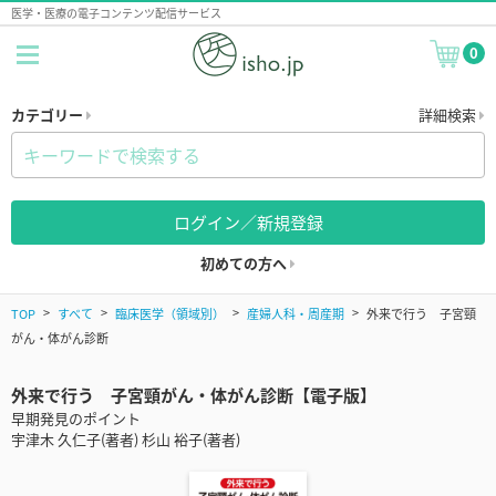
医学・医療の電子コンテンツ配信サービス
0
カテゴリー
詳細検索
ログイン／新規登録
初めての方へ
TOP
すべて
臨床医学（領域別）
産婦人科・周産期
外来で行う 子宮頸
がん・体がん診断
外来で行う 子宮頸がん・体がん診断【電子版】
早期発見のポイント
宇津木 久仁子(著者) 杉山 裕子(著者)