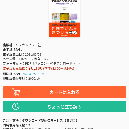
出版社
メジカルビュー社
電子版ISBN
電子版発売日
2021/03/08
ページ数
176ページ
判型
B5
フォーマット
PDF（パソコンへのダウンロード不可）
¥6,380
電子版販売価格：
(本体¥5,800＋税10％)
印刷版ISBN
978-4-7583-1993-5
印刷版発行年月
2020/10
カートに入れる
ちょっと立ち読み
ご利用方法
ダウンロード型配信サービス（買切型）
同時使用端末数
2