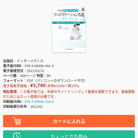
出版社
インターメディカ
電子版ISBN
978-4-89996-441-4
電子版発売日
2021/03/15
ページ数
208ページ
判型
B5
フォーマット
PDF（パソコンへのダウンロード不可）
¥3,740
電子版販売価格：
(本体¥3,400＋税10％)
特記事項
この電子版では、外部のサイトとリンクして動画を閲覧できます。動画閲覧
のためにはネット環境が必要です。
印刷版ISBN
978-4-89996-434-6
印刷版発行年月
2021/02
カートに入れる
ちょっと立ち読み