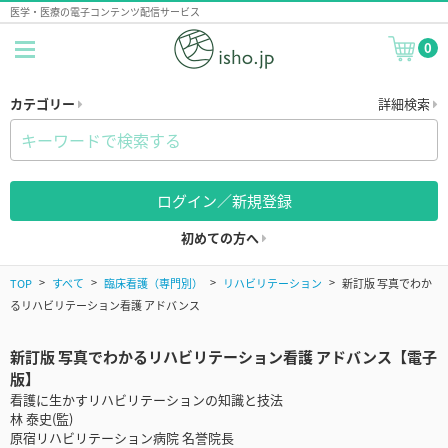
医学・医療の電子コンテンツ配信サービス
0
カテゴリー
詳細検索
ログイン／新規登録
初めての方へ
TOP
すべて
臨床看護（専門別）
リハビリテーション
新訂版 写真でわか
るリハビリテーション看護 アドバンス
新訂版 写真でわかるリハビリテーション看護 アドバンス【電子
版】
看護に生かすリハビリテーションの知識と技法
林 泰史(監)
原宿リハビリテーション病院 名誉院長