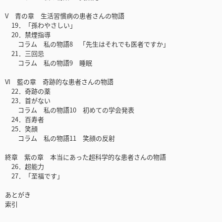
V 青の章 生活習慣病の患者さんの物語
19．「孫わやさしい」
20．禁煙指導
コラム 私の物語8 「先生はそれでも医者ですか」
21．三回忌
コラム 私の物語9 睡眠
VI 藍の章 奇跡的な患者さんの物語
22．奇跡の薬
23．首がない
コラム 私の物語10 初めての学会発表
24．百寿者
25．笑顔
コラム 私の物語11 笑顔の反射
終章 紫の章 本当にあった超科学的な患者さんの物語
26．超能力
27．「至福です」
あとがき
索引