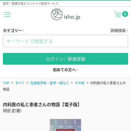
医学・医療の電子コンテンツ配信サービス
0
カテゴリー
詳細検索
ログイン／新規登録
初めての方へ
TOP
すべて
社会医学系・医学一般など
その他
内科医の私と患者さんの
物語
内科医の私と患者さんの物語【電子版】
岡田 定(著)