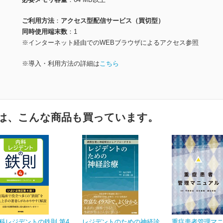
ご利用方法
アクセス型配信サービス（買切型）
同時使用端末数
1
※インターネット経由でのWEBブラウザによるアクセス参照
※導入・利用方法の詳細は
こちら
は、こんな商品も買っています。
科レジデントの鉄則 第4
レジデントのための神経診
重症患者管理マ