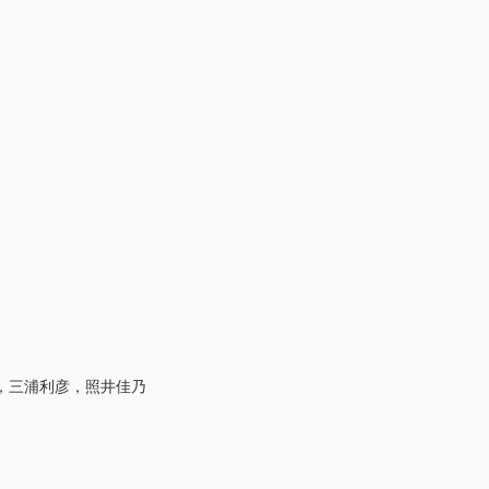
，三浦利彦，照井佳乃