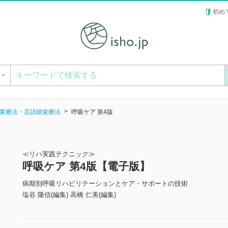
初め
ー
業療法・言語聴覚療法
呼吸ケア 第4版
≪リハ実践テクニック≫
呼吸ケア 第4版【電子版】
病期別呼吸リハビリテーションとケア・サポートの技術
塩谷 隆信(編集) 高橋 仁美(編集)