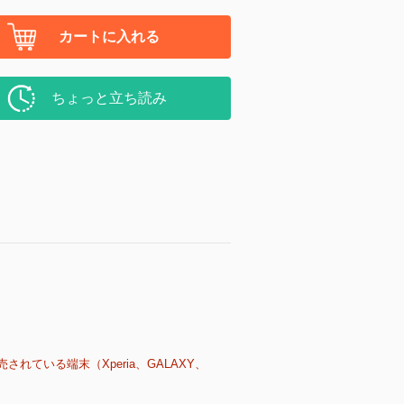
カートに入れる
ちょっと立ち読み
売されている端末（Xperia、GALAXY、