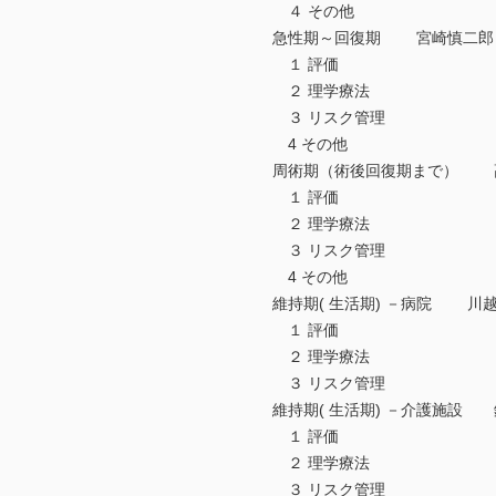
４ その他
急性期～回復期 宮崎慎二郎
１ 評価
２ 理学療法
３ リスク管理
4 その他
周術期（術後回復期まで） 
１ 評価
２ 理学療法
３ リスク管理
4 その他
維持期( 生活期) －病院 川
１ 評価
２ 理学療法
３ リスク管理
維持期( 生活期) －介護施設
１ 評価
２ 理学療法
３ リスク管理