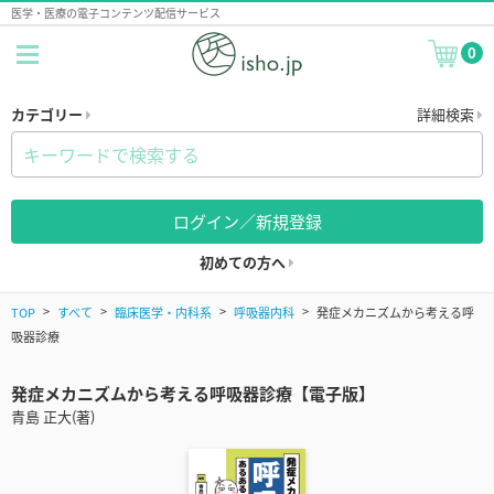
医学・医療の電子コンテンツ配信サービス
0
カテゴリー
詳細検索
ログイン／新規登録
初めての方へ
TOP
すべて
臨床医学・内科系
呼吸器内科
発症メカニズムから考える呼
吸器診療
発症メカニズムから考える呼吸器診療【電子版】
青島 正大(著)