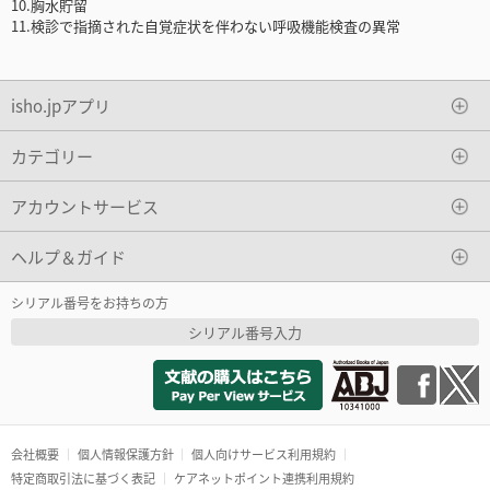
10.胸水貯留
11.検診で指摘された自覚症状を伴わない呼吸機能検査の異常
isho.jpアプリ
カテゴリー
アカウントサービス
ヘルプ＆ガイド
シリアル番号をお持ちの方
シリアル番号入力
会社概要
個人情報保護方針
個人向けサービス利用規約
特定商取引法に基づく表記
ケアネットポイント連携利用規約