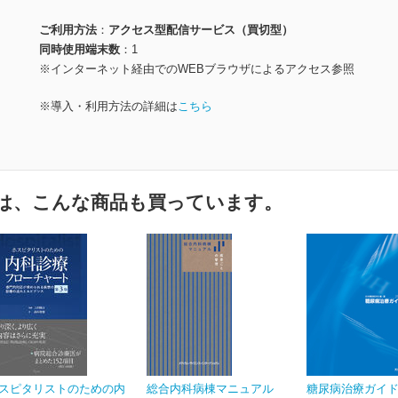
ご利用方法
アクセス型配信サービス（買切型）
同時使用端末数
1
※インターネット経由でのWEBブラウザによるアクセス参照
※導入・利用方法の詳細は
こちら
は、こんな商品も買っています。
スピタリストのための内
総合内科病棟マニュアル
糖尿病治療ガイド2