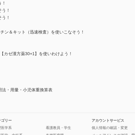
う！
そう！
そう！
＆ワクチン＆キット（迅速検査）を使いこなそう！
極め，【カゼ漢方薬30+1】を使いわけよう！
用法・用量・小児体重換算表
テゴリー
アカウントサービス
礎医学系
看護教員・学生
個人情報の確認・変更