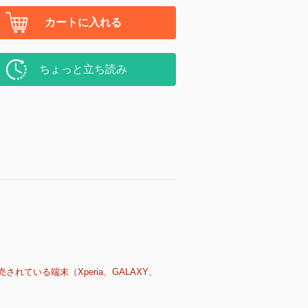
カートに入れる
ちょっと立ち読み
売されている端末（Xperia、GALAXY、