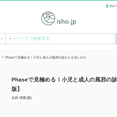
初め
ー
Phaseで見極める！小児と成人の風邪の診かた＆治しかた
Phaseで見極める！小児と成人の風邪の
版】
永田 理希(著)