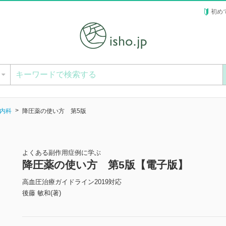
初め
ー
内科
降圧薬の使い方 第5版
よくある副作用症例に学ぶ
降圧薬の使い方 第5版【電子版】
高血圧治療ガイドライン2019対応
後藤 敏和(著)