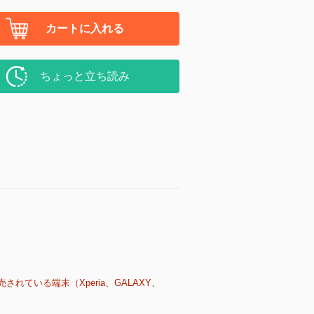
カートに入れる
ちょっと立ち読み
売されている端末（Xperia、GALAXY、