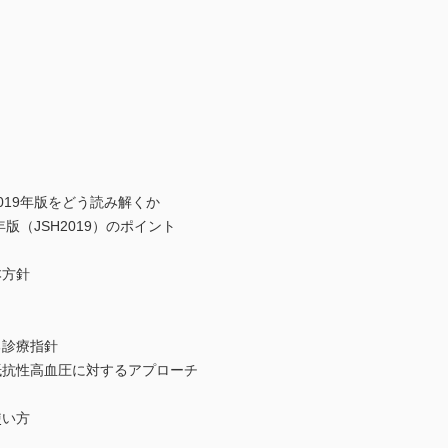
019年版をどう読み解くか
版（JSH2019）のポイント
本方針
る診療指針
抵抗性高血圧に対するアプローチ
使い方