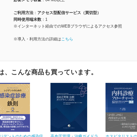
ご利用方法
アクセス型配信サービス（買切型）
同時使用端末数
1
※インターネット経由でのWEBブラウザによるアクセス参照
※導入・利用方法の詳細は
こちら
は、こんな商品も買っています。
ジデントのための感染症
高血圧管理・治療ガイドラ
ホスピタリスト