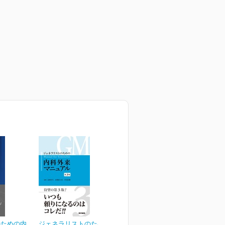
のための内
ジェネラリストのための内