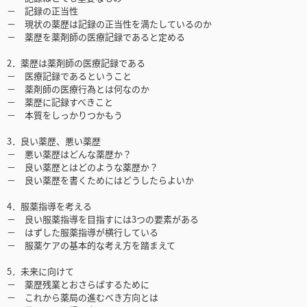
－ 記録の正当性
－ 現状の薬歴は記録の正当性を満たしているのか
－ 薬歴を薬剤師の医療記録であると定める
2．薬歴は薬剤師の医療記録である
－ 医療記録であるということ
－ 薬剤師の医療行為とは何なのか
－ 薬歴に記録すべきこと
－ 本質をしっかりつかもう
3．良い薬歴、悪い薬歴
－ 悪い薬歴はどんな薬歴か？
－ 良い薬歴とはどのような薬歴か？
－ 良い薬歴を書くためにはどうしたらよいか
4．服薬指導を考える
－ 良い服薬指導を目指すには3つの要素がある
－ はずした服薬指導が横行している
－ 服薬ケアの基本的な考え方を踏まえて
5．未来に向けて
－ 薬歴残業とおさらばするために
－ これから薬局の進むべき方向とは