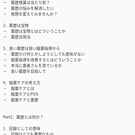
－ 薬歴残業は当たり前？
－ 薬歴の悩みを解消したい
－ 発想を変えてみませんか？
2．薬歴は宝物
－ 薬歴は宝物とはどういうことか
－ 薬歴活用法
3．良い薬歴は良い服薬指導から
－ 薬歴だけ何とかしようとしても意味がない
－ 服薬指導を改善するとはどういうことか
－ 本当に患者さんを見ているか
－ 良い薬歴を目指して
4．服薬ケアの考え方
－ 服薬ケアとは
－ 服薬ケアとPOS
－ 服薬ケアと薬歴
Part2．薬歴とは何か？
1．記録としての意味
－ 記録はとても重要なもの