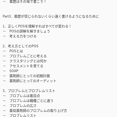
－ 薬歴はその場で書こう！
Part3．薬歴が信じられないくらい速く書けるようになるために
1．正しくPOSを理解すればすべてが変わる！
－ POSの誤解を解きましょう
－ 考える力をつける
2．考え方としてのPOS
－ POSとは
－ プロブレムごとに考える
－ クラスタリングとは何か
－ アセスメントを育てる
－ SOAP
－ 薬剤師にとっての初期計画
－ 薬剤師にとってのオーディット
3．プロブレムとプロブレムリスト
－ プロブレムは着目点
－ プロブレムは職種ごとに違う
－ プロブレムの広さ
－ 薬局薬剤師のプロブレムの取り上げ方
－ プロブレムリスト