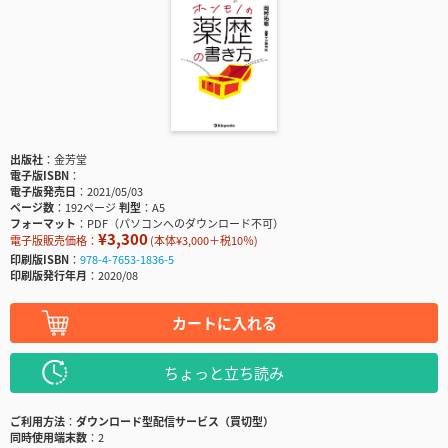
出版社
金芳堂
電子版ISBN
電子版発売日
2021/05/03
ページ数
192ページ
判型
A5
フォーマット
PDF（パソコンへのダウンロード不可）
¥3,300
電子版販売価格：
(本体¥3,000＋税10％)
印刷版ISBN
978-4-7653-1836-5
印刷版発行年月
2020/08
カートに入れる
ちょっと立ち読み
ご利用方法
ダウンロード型配信サービス（買切型）
同時使用端末数
2