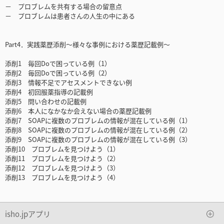
－ プロブレムを共有する場合の留意点
－ プロブレムは患者さんの人生の中にある
Part4．実践薬歴添削～様々な事例における薬歴記載例～
添削1 毎回Doで困っている例（1）
添削2 毎回Doで困っている例（2）
添削3 情報不足でアセスメントできない例
添削4 初回服薬指導の記載例
添削5 問い合わせの記載例
添削6 本人になかなか会えない場合の薬歴記載例
添削7 SOAPに複数のプロブレムの情報が混在している例（1）
添削8 SOAPに複数のプロブレムの情報が混在している例（2）
添削9 SOAPに複数のプロブレムの情報が混在している例（3）
添削10 プロブレムを見つけよう（1）
添削11 プロブレムを見つけよう（2）
添削12 プロブレムを見つけよう（3）
添削13 プロブレムを見つけよう（4）
isho.jpアプリ