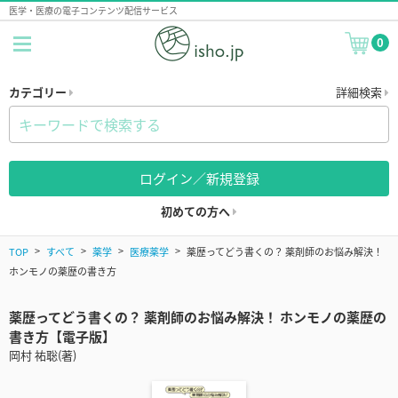
医学・医療の電子コンテンツ配信サービス
0
カテゴリー
詳細検索
ログイン／新規登録
初めての方へ
TOP
すべて
薬学
医療薬学
薬歴ってどう書くの？ 薬剤師のお悩み解決！
ホンモノの薬歴の書き方
薬歴ってどう書くの？ 薬剤師のお悩み解決！ ホンモノの薬歴の
書き方【電子版】
岡村 祐聡(著)