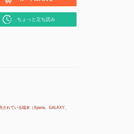
ちょっと立ち読み
売されている端末（Xperia、GALAXY、