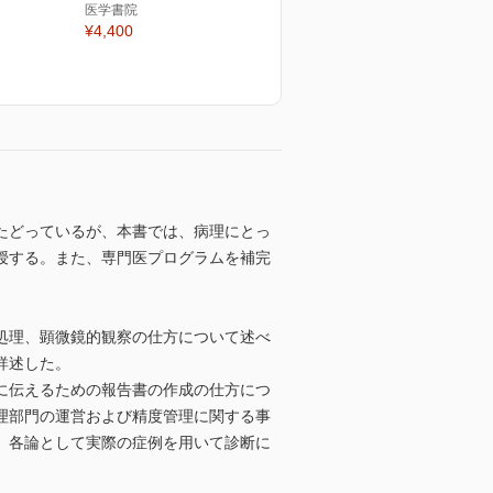
医学書院
¥4,400
たどっているが、本書では、病理にとっ
授する。また、専門医プログラムを補完
処理、顕微鏡的観察の仕方について述べ
詳述した。
に伝えるための報告書の作成の仕方につ
理部門の運営および精度管理に関する事
、各論として実際の症例を用いて診断に