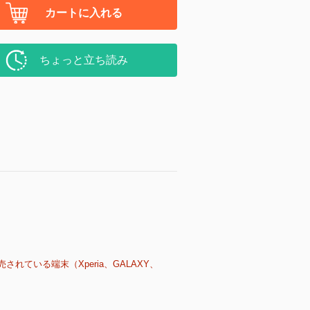
カートに入れる
ちょっと立ち読み
売されている端末（Xperia、GALAXY、