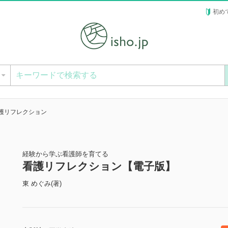
初め
ー
護リフレクション
経験から学ぶ看護師を育てる
看護リフレクション【電子版】
東 めぐみ(著)