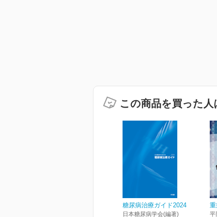
この商品を買った人
糖尿病治療ガイド2024
重
日本糖尿病学会(編著)
平