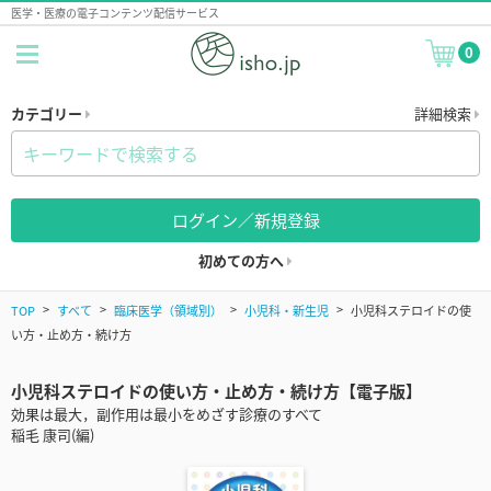
医学・医療の電子コンテンツ配信サービス
0
カテゴリー
詳細検索
ログイン／新規登録
初めての方へ
TOP
すべて
臨床医学（領域別）
小児科・新生児
小児科ステロイドの使
い方・止め方・続け方
小児科ステロイドの使い方・止め方・続け方【電子版】
効果は最大，副作用は最小をめざす診療のすべて
稲毛 康司(編)