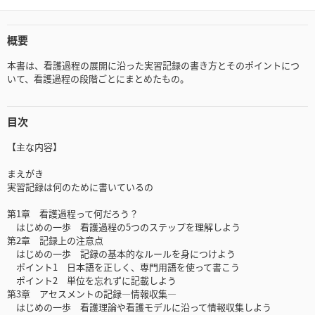
概要
本書は、看護過程の展開に沿った実習記録の書き方とそのポイントにつ
いて、看護過程の段階ごとにまとめたもの。
目次
【主な内容】
まえがき
実習記録は何のために書いているの
第1章 看護過程って何だろう？
はじめの一歩 看護過程の5つのステップを理解しよう
第2章 記録上の注意点
はじめの一歩 記録の基本的なルールを身につけよう
ポイント1 日本語を正しく、専門用語を使って書こう
ポイント2 単位を忘れずに記載しよう
第3章 アセスメントの記録―情報収集―
はじめの一歩 看護理論や看護モデルに沿って情報収集しよう