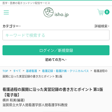
医学・医療の電子コンテンツ配信サービス
0
カテゴリー
詳細検索
ログイン／新規登録
初めての方へ
TOP
すべて
基礎看護
看護記録・看護計画・クリニカルパス
看護過程の
展開に沿った実習記録の書き方とポイント 第1版
看護過程の展開に沿った実習記録の書き方とポイント 第1版
【電子版】
横井 和美(編著)
滋賀県立大学人間看護学部人間看護学科教授