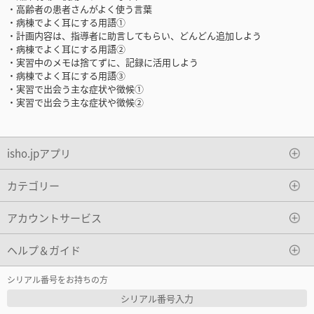
・高齢者の患者さんがよく使う言葉
・病棟でよく耳にする用語①
・計画内容は、指導者に助言してもらい、どんどん追加しよう
・病棟でよく耳にする用語②
・実習中のメモは捨てずに、記録に活用しよう
・病棟でよく耳にする用語③
・実習で出会う主な症状や徴候①
・実習で出会う主な症状や徴候②
isho.jpアプリ
カテゴリー
アカウントサービス
ヘルプ＆ガイド
シリアル番号をお持ちの方
シリアル番号入力