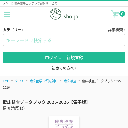
医学・医療の電子コンテンツ配信サービス
0
カテゴリー
詳細検索
ログイン／新規登録
初めての方へ
TOP
すべて
臨床医学（領域別）
臨床検査
臨床検査データブック 2025-
2026
臨床検査データブック 2025-2026【電子版】
黒川 清(監修)