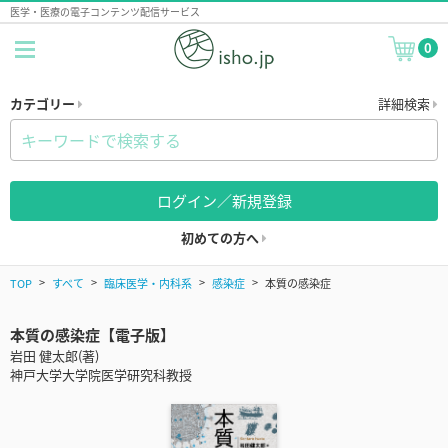
医学・医療の電子コンテンツ配信サービス
0
カテゴリー
詳細検索
ログイン／新規登録
初めての方へ
TOP
すべて
臨床医学・内科系
感染症
本質の感染症
本質の感染症【電子版】
岩田 健太郎(著)
神戸大学大学院医学研究科教授