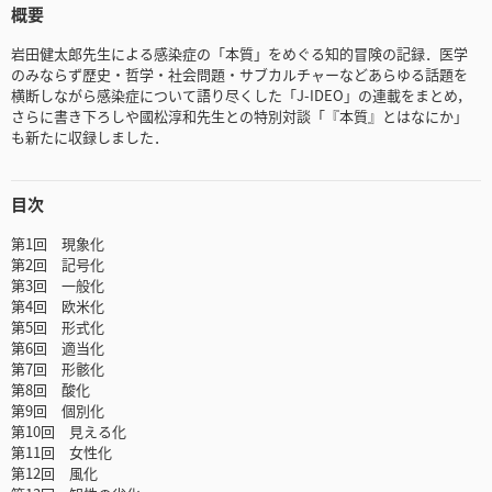
概要
岩田健太郎先生による感染症の「本質」をめぐる知的冒険の記録．医学
のみならず歴史・哲学・社会問題・サブカルチャーなどあらゆる話題を
横断しながら感染症について語り尽くした「J-IDEO」の連載をまとめ，
さらに書き下ろしや國松淳和先生との特別対談「『本質』とはなにか」
も新たに収録しました．
目次
第1回 現象化
第2回 記号化
第3回 一般化
第4回 欧米化
第5回 形式化
第6回 適当化
第7回 形骸化
第8回 酸化
第9回 個別化
第10回 見える化
第11回 女性化
第12回 風化