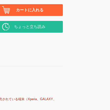
カートに入れる
ちょっと立ち読み
売されている端末（Xperia、GALAXY、