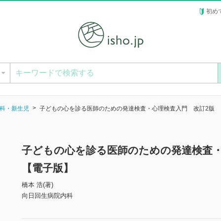
初め
ー
科・新生児
子どもの心を診る医師のための発達検査・心理検査入門 改訂2版
子どもの心を診る医師のための発達検査・
【電子版】
橋本 浩(著)
向日回生病院内科