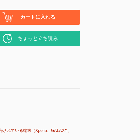
カートに入れる
ちょっと立ち読み
売されている端末（Xperia、GALAXY、