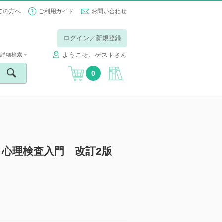
ての方へ
ご利用ガイド
お問い合わせ
ログイン／新規登録
ようこそ、ゲストさん
詳細検索
0
心理検査入門 改訂2版