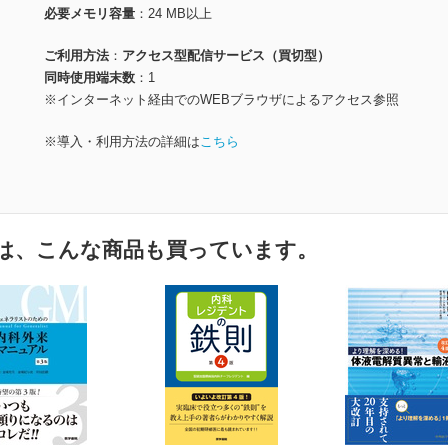
必要メモリ容量
24 MB以上
ご利用方法
アクセス型配信サービス（買切型）
同時使用端末数
1
※インターネット経由でのWEBブラウザによるアクセス参照
※導入・利用方法の詳細は
こちら
は、こんな商品も買っています。