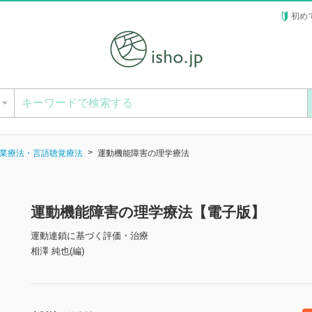
初め
ー
業療法・言語聴覚療法
運動機能障害の理学療法
運動機能障害の理学療法【電子版】
運動連鎖に基づく評価・治療
相澤 純也(編)