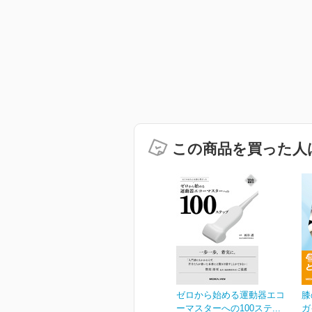
この商品を買った人
ゼロから始める運動器エコ
膝
ーマスターへの100ステ...
ガ