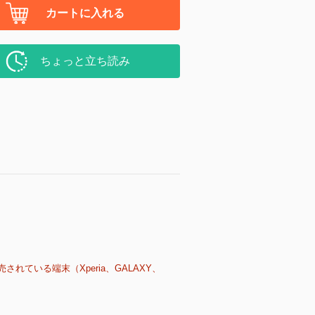
カートに入れる
ちょっと立ち読み
売されている端末（Xperia、GALAXY、