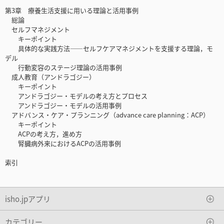
第3章 療養生活支援に用いる理論と活用事例
総論
セルフマネジメント
キーポイント
具体的な実践方法――セルフケアマネジメントを支援する理論，モ
デル
行動変容のステージ理論の活用事例
成人教育（アンドラゴジー）
キーポイント
アンドラゴジー・モデルの考え方とプロセス
アンドラゴジー・モデルの活用事例
アドバンス・ケア・プランニング（advance care planning：ACP）
キーポイント
ACPの考え方，進め方
腎臓病外来におけるACPの活用事例
索引
isho.jpアプリ
カテゴリー