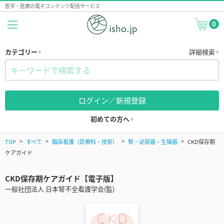
医学・医療の電子コンテンツ配信サービス
0
カテゴリー
詳細検索
ログイン／新規登録
初めての方へ
TOP
すべて
臨床看護（診療科・技術）
腎・泌尿器・生殖器
CKD保存期
ケアガイド
CKD保存期ケアガイド【電子版】
一般社団法人 日本腎不全看護学会(監)