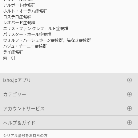
アルポート症候群
ホルト・オーラム症候群
コステロ症候群
レオパード症候群
エリス・ファン クレフェルト症候群
パリスター・ホール症候群
ウォルフ・ハーシュホーン症候群，猫なき症候群
ハジュ・チーニー症候群
ライ症候群
索 引
isho.jpアプリ
カテゴリー
アカウントサービス
ヘルプ＆ガイド
シリアル番号をお持ちの方