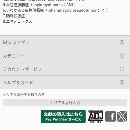
5.血管筋脂肪腫（angiomyolipoma：AML）
6.いわゆる炎症性偽腫瘍（inflammatory pseudotumor：IPT）
7.類洞拡張症
8.エキノコックス
isho.jpアプリ
カテゴリー
アカウントサービス
ヘルプ＆ガイド
シリアル番号をお持ちの方
シリアル番号入力