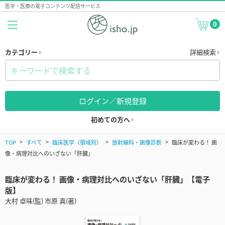
医学・医療の電子コンテンツ配信サービス
0
カテゴリー
詳細検索
ログイン／新規登録
初めての方へ
TOP
すべて
臨床医学（領域別）
放射線科・画像診断
臨床が変わる！ 画
像・病理対比へのいざない「肝臓」
臨床が変わる！ 画像・病理対比へのいざない「肝臓」【電子
版】
大村 卓味(監) 市原 真(著)