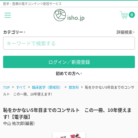
医学・医療の電子コンテンツ配信サービス
0
カテゴリー
詳細検索
ログイン／新規登録
初めての方へ
TOP
すべて
臨床医学（領域別）
救急科
恥をかかない5年目までのコンサ
ルト この一冊、10年使えます!
恥をかかない5年目までのコンサルト この一冊、10年使えま
す!【電子版】
中山 祐次郎(編著)