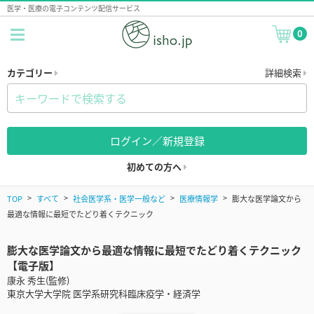
医学・医療の電子コンテンツ配信サービス
0
カテゴリー
詳細検索
ログイン／新規登録
初めての方へ
TOP
すべて
社会医学系・医学一般など
医療情報学
膨大な医学論文から
最適な情報に最短でたどり着くテクニック
膨大な医学論文から最適な情報に最短でたどり着くテクニック
【電子版】
康永 秀生(監修)
東京大学大学院 医学系研究科臨床疫学・経済学