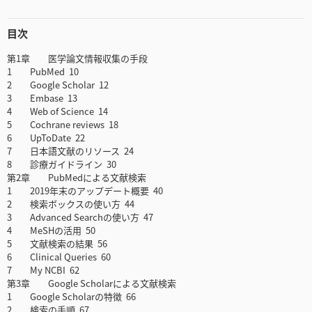
目次
第1章 医学論文情報収集の手段
1 PubMed 10
2 Google Scholar 12
3 Embase 13
4 Web of Science 14
5 Cochrane reviews 18
6 UpToDate 22
7 日本語文献のリソース 24
8 診療ガイドライン 30
第2章 PubMedによる文献検索
1 2019年末のアップデート概要 40
2 検索ボックスの使い方 44
3 Advanced Searchの使い方 47
4 MeSHの活用 50
5 文献検索の結果 56
6 Clinical Queries 60
7 My NCBI 62
第3章 Google Scholarによる文献検索
1 Google Scholarの特徴 66
2 検索の手順 67