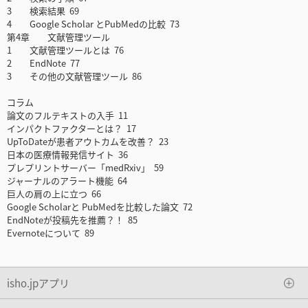
3 検索結果 69
4 Google Scholar とPubMedの比較 73
第4章 文献管理ツール
1 文献管理ツールとは 76
2 EndNote 77
3 その他の文献管理ツール 86
コラム
論文のフルテキストの入手 11
インパクトファクターとは？ 17
UpToDateが患者アウトカムを改善？ 23
日本の医療情報発信サイト 36
プレプリントサーバー「medRxiv」 59
ジャーナルのアラート機能 64
巨人の肩の上に立つ 66
Google Scholarと PubMedを比較した論文 72
EndNoteが投稿先を推薦？！ 85
Evernoteについて 89
isho.jpアプリ