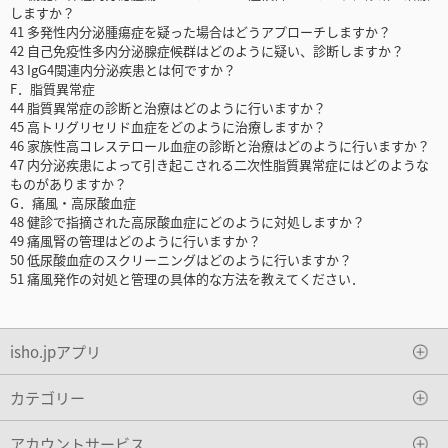
しますか？
41 多発性内分泌腫瘍症を疑った場合はどうアプローチしますか？
42 自己免疫性多内分泌腺症候群はどのように疑い、診断しますか？
43 IgG4関連内分泌疾患とは何ですか？
F．脂質異常症
44 脂質異常症の診断と治療はどのように行いますか？
45 高トリグリセリド血症をどのように治療しますか？
46 家族性高コレステロール血症の診断と治療はどのように行いますか？
47 内分泌疾患によって引き起こされる二次性脂質異常症にはどのような
ものがありますか？
G．痛風・高尿酸血症
48 健診で指摘された高尿酸血症にどのように対処しますか？
49 痛風腎の管理はどのように行いますか？
50 低尿酸血症のスクリーニングはどのように行いますか？
51 痛風発作の対処と管理の具体的な方法を教えてください．
isho.jpアプリ
カテゴリー
アカウントサービス