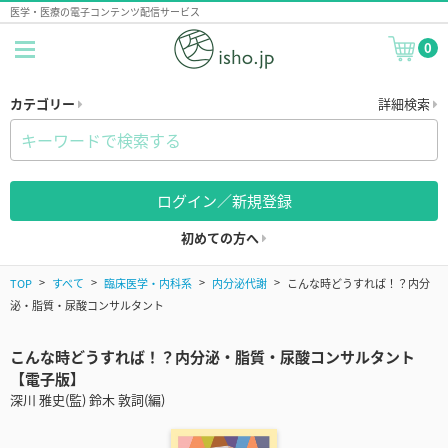
医学・医療の電子コンテンツ配信サービス
0
カテゴリー
詳細検索
ログイン／新規登録
初めての方へ
TOP
すべて
臨床医学・内科系
内分泌代謝
こんな時どうすれば！？内分
泌・脂質・尿酸コンサルタント
こんな時どうすれば！？内分泌・脂質・尿酸コンサルタント
【電子版】
深川 雅史(監) 鈴木 敦詞(編)