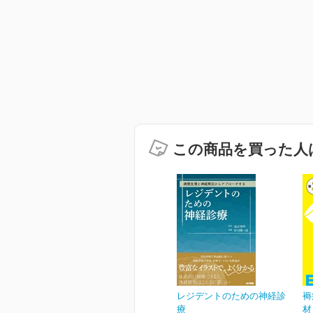
この商品を買った人
レジデントのための神経診
褥
療
材