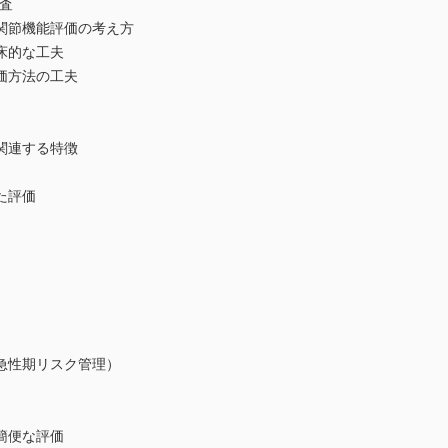
査
節機能評価の考え方
床的な工夫
価方法の工夫
関連する特徴
た評価
性期リスク管理）
簡便な評価