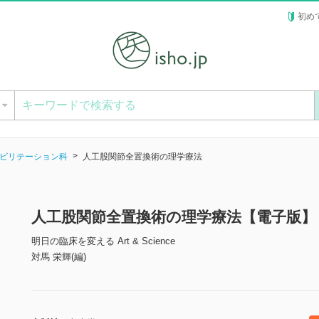
初め
ー
ビリテーション科
人工股関節全置換術の理学療法
人工股関節全置換術の理学療法【電子版】
明日の臨床を変える Art & Science
対馬 栄輝(編)