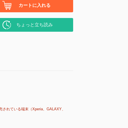
カートに入れる
ちょっと立ち読み
売されている端末（Xperia、GALAXY、