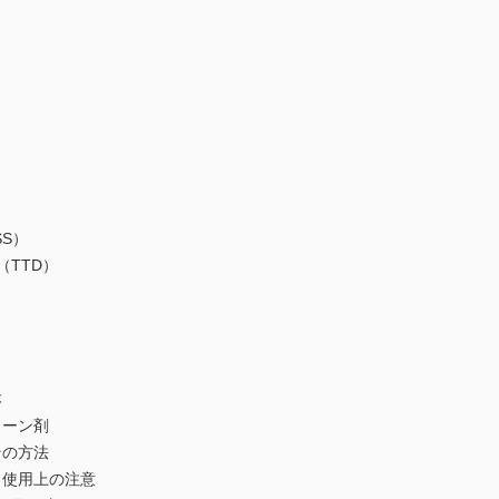
S）
TTD）
本
ーン剤
の方法
使用上の注意