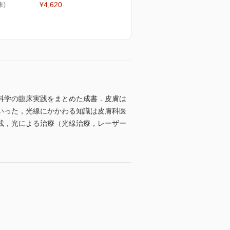
¥4,620
集)
科学の臨床実践をまとめた成書．皮膚は
いった，光線にかかわる知識は皮膚科医
践，光による治療（光線治療，レーザー