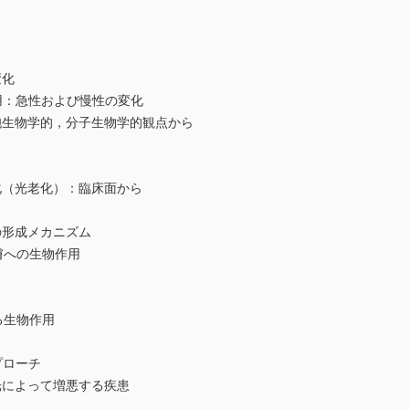
変化
：急性および慢性の変化
生物学的，分子生物学的観点から
（光老化）：臨床面から
形成メカニズム
膚への生物作用
る生物作用
プローチ
によって増悪する疾患