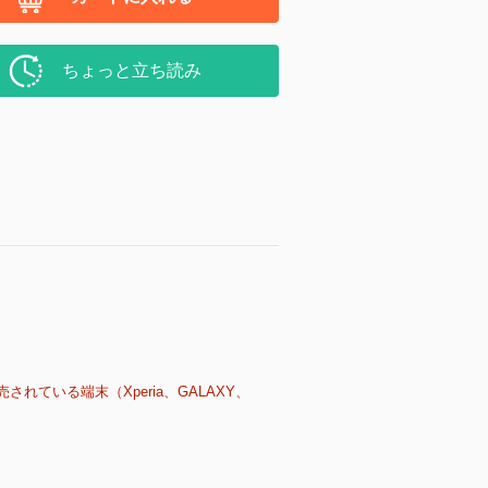
ちょっと立ち読み
売されている端末（Xperia、GALAXY、