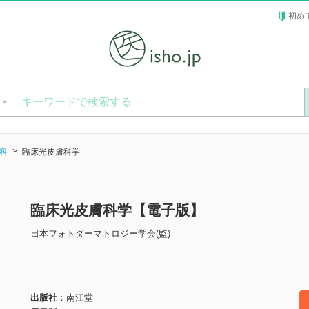
初め
ー
科
臨床光皮膚科学
臨床光皮膚科学【電子版】
日本フォトダーマトロジー学会(監)
出版社
南江堂