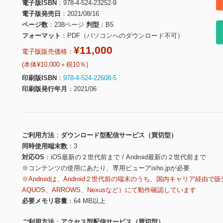
電子版ISBN
978-4-524-23252-9
電子版発売日
2021/08/16
ページ数
238ページ
判型
B5
フォーマット
PDF（パソコンへのダウンロード不可）
¥11,000
電子版販売価格：
(本体¥10,000＋税10％)
印刷版ISBN
978-4-524-22608-5
印刷版発行年月
2021/06
ご利用方法
ダウンロード型配信サービス（買切型）
同時使用端末数
3
対応OS
iOS最新の２世代前まで / Android最新の２世代前まで
※コンテンツの使用にあたり、専用ビューアisho.jpが必要
※Androidは、Android２世代前の端末のうち、国内キャリア経由で販
AQUOS、ARROWS、Nexusなど）にて動作確認しています
必要メモリ容量
64 MB以上
ご利用方法
アクセス型配信サービス（買切型）