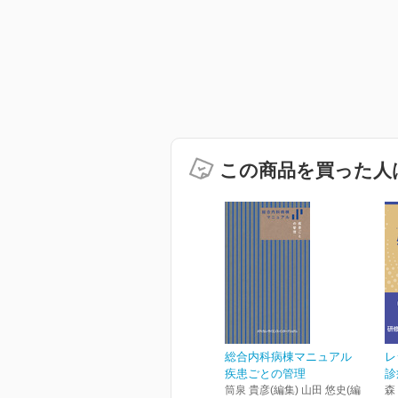
この商品を買った人
総合内科病棟マニュアル
レ
疾患ごとの管理
診
筒泉 貴彦(編集) 山田 悠史(編
森