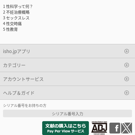
1 性科学って何？
2 不妊治療概略
3 セックスレス
4 性交時痛
5 性教育
isho.jpアプリ
カテゴリー
アカウントサービス
ヘルプ＆ガイド
シリアル番号をお持ちの方
シリアル番号入力