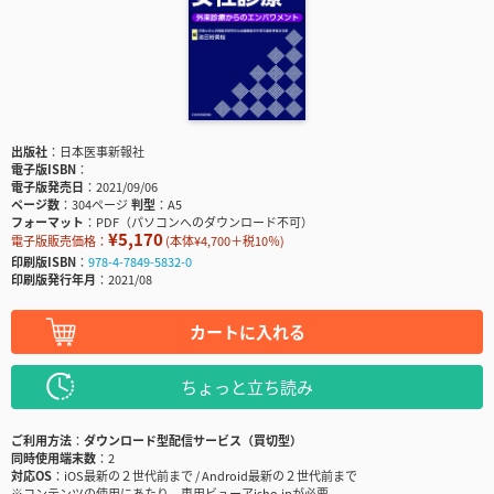
出版社
日本医事新報社
電子版ISBN
電子版発売日
2021/09/06
ページ数
304ページ
判型
A5
フォーマット
PDF（パソコンへのダウンロード不可）
¥5,170
電子版販売価格：
(本体¥4,700＋税10％)
印刷版ISBN
978-4-7849-5832-0
印刷版発行年月
2021/08
カートに入れる
ちょっと立ち読み
ご利用方法
ダウンロード型配信サービス（買切型）
同時使用端末数
2
対応OS
iOS最新の２世代前まで / Android最新の２世代前まで
※コンテンツの使用にあたり、専用ビューアisho.jpが必要