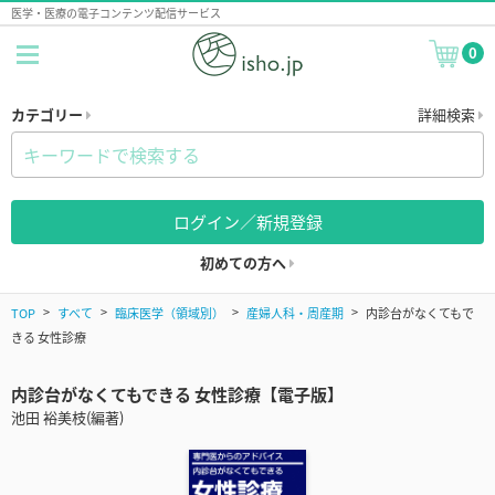
医学・医療の電子コンテンツ配信サービス
0
カテゴリー
詳細検索
ログイン／新規登録
初めての方へ
TOP
すべて
臨床医学（領域別）
産婦人科・周産期
内診台がなくてもで
きる 女性診療
内診台がなくてもできる 女性診療【電子版】
池田 裕美枝(編著)