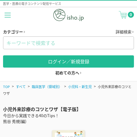
医学・医療の電子コンテンツ配信サービス
0
カテゴリー
詳細検索
ログイン／新規登録
初めての方へ
TOP
すべて
臨床医学（領域別）
小児科・新生児
小児外来診療のコツと
ワザ
小児外来診療のコツとワザ【電子版】
今日から実践できる40のTips！
熊谷 秀規(編)