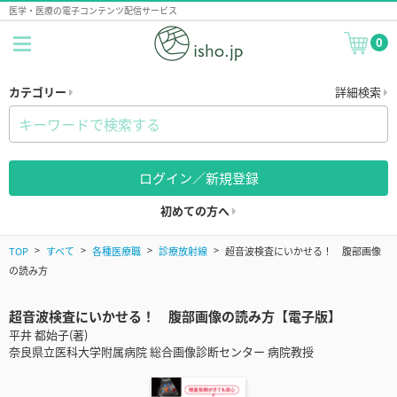
医学・医療の電子コンテンツ配信サービス
0
カテゴリー
詳細検索
ログイン／新規登録
初めての方へ
TOP
すべて
各種医療職
診療放射線
超音波検査にいかせる！ 腹部画像
の読み方
超音波検査にいかせる！ 腹部画像の読み方【電子版】
平井 都始子(著)
奈良県立医科大学附属病院 総合画像診断センター 病院教授