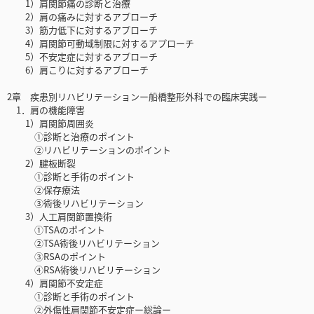
1）肩関節痛の診断と治療
2）肩の痛みに対するアプローチ
3）筋力低下に対するアプローチ
4）肩関節可動域制限に対するアプローチ
5）不安定症に対するアプローチ
6）肩こりに対するアプローチ
2章 疾患別リハビリテーションー船橋整形外科での臨床実践ー
1．肩の機能障害
1）肩関節周囲炎
①診断と治療のポイント
②リハビリテーションのポイント
2）腱板断裂
①診断と手術のポイント
②保存療法
③術後リハビリテーション
3）人工肩関節置換術
①TSAのポイント
②TSA術後リハビリテーション
③RSAのポイント
④RSA術後リハビリテーション
4）肩関節不安定症
①診断と手術のポイント
②外傷性肩関節不安定症ー総論ー