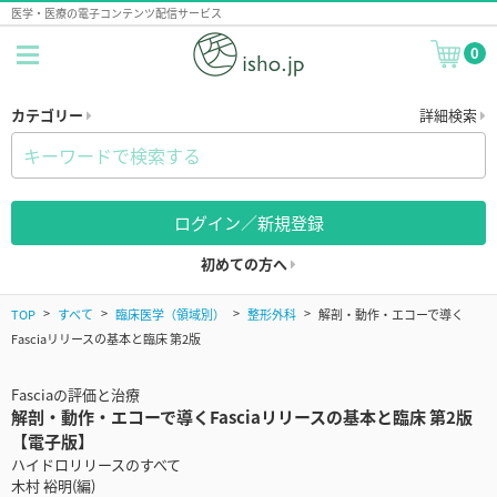
医学・医療の電子コンテンツ配信サービス
0
カテゴリー
詳細検索
ログイン／新規登録
初めての方へ
TOP
すべて
臨床医学（領域別）
整形外科
解剖・動作・エコーで導く
Fasciaリリースの基本と臨床 第2版
Fasciaの評価と治療
解剖・動作・エコーで導くFasciaリリースの基本と臨床 第2版
【電子版】
ハイドロリリースのすべて
木村 裕明(編)