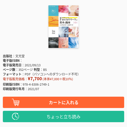
出版社
文光堂
電子版ISBN
電子版発売日
2021/09/13
ページ数
352ページ
判型
B5
フォーマット
PDF（パソコンへのダウンロード不可）
¥7,700
電子版販売価格：
(本体¥7,000＋税10％)
印刷版ISBN
978-4-8306-2749-1
印刷版発行年月
2021/07
カートに入れる
ちょっと立ち読み