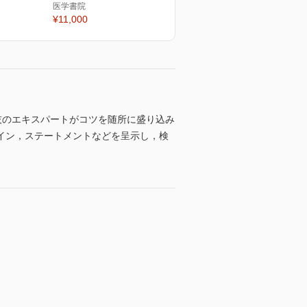
医学書院
¥11,000
技のエキスパートがコツを随所に盛り込み
イン，ステートメントなどを呈示し，検