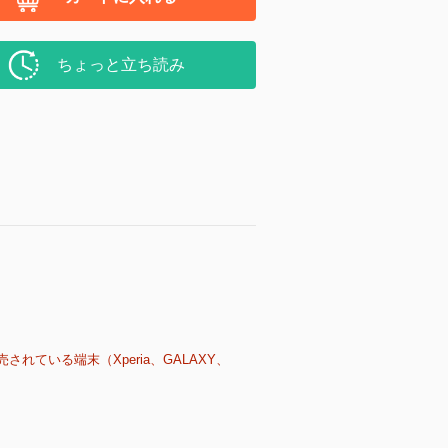
ちょっと立ち読み
売されている端末（Xperia、GALAXY、