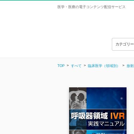
医学・医療の電子コンテンツ配信サービス
カテゴリ
TOP
すべて
臨床医学（領域別）
放射